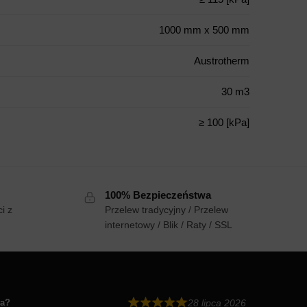
1000 mm x 500 mm
Austrotherm
30 m3
≥ 100 [kPa]
100% Bezpieczeństwa
i z
Przelew tradycyjny / Przelew
internetowy / Blik / Raty / SSL
ia?
28 lipca 2026