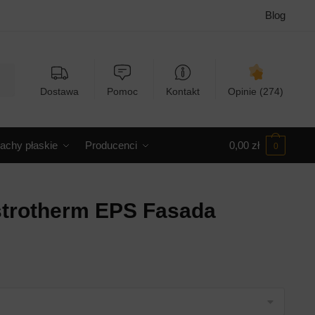
Blog
Dostawa
Pomoc
Kontakt
Opinie (274)
achy płaskie
Producenci
0,00
zł
0
strotherm EPS Fasada