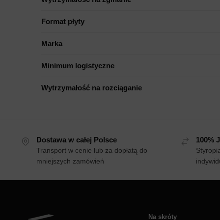
Format płyty
Marka
Minimum logistyczne
Wytrzymałość na rozciąganie
Dostawa w całej Polsce
100% J
Transport w cenie lub za dopłatą do
Styropi
mniejszych zamówień
indywid
Na skróty