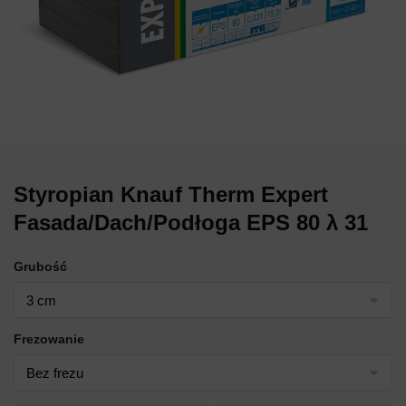
Styropian Knauf Therm Expert
Fasada/Dach/Podłoga EPS 80 λ 31
Grubość
Frezowanie