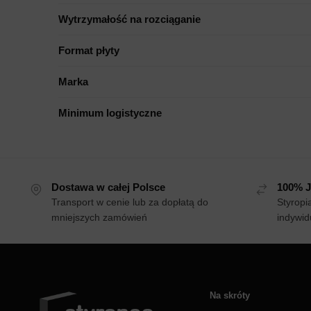
Wytrzymałość na rozciąganie
Format płyty
Marka
Minimum logistyczne
Dostawa w całej Polsce
100% J
Transport w cenie lub za dopłatą do
Styropi
mniejszych zamówień
indywid
Na skróty