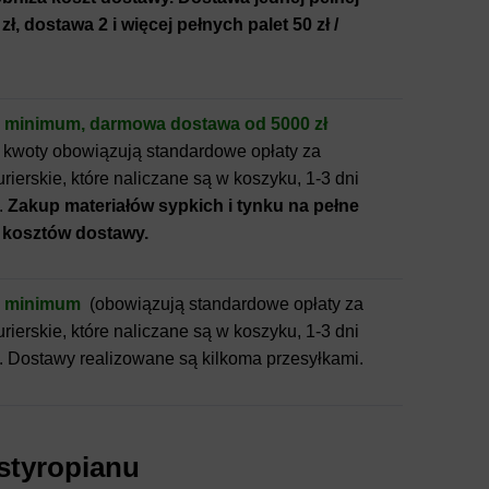
zł, dostawa 2 i więcej pełnych palet 50 zł /
 minimum, darmowa dostawa od 5000 zł
ej kwoty obowiązują standardowe opłaty za
urierskie, które naliczane są w koszyku, 1-3 dni
.
Zakup materiałów sypkich i tynku na pełne
z kosztów dostawy.
z minimum
(obowiązują standardowe opłaty za
urierskie, które naliczane są w koszyku, 1-3 dni
. Dostawy realizowane są kilkoma przesyłkami.
 styropianu