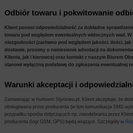
Odbiór towaru i pokwitowanie odbi
Klient ponosi odpowiedzialność za dokładne sprawdzenie
towaru pod względem ewentualnych widocznych wad. W
niezgodności (zarówno pod względem jakości, ilości, jak
dostawie, prosimy o naniesienie adnotacji na dokument
Klienta, jak i kierowcę) oraz kontakt z naszym Biurem O
stanowi wyłączną podstawę do zgłoszenia ewentualnej re
Warunki akceptacji i odpowiedzialn
Zamawiając w hurtowni Styroneo.pl, Klient akceptuje, że do
obsługiwana przez producenta (w tym komunikacja SMS wyłą
przypadku sporów dotyczących np. nieodebrania przez Klien
producenta (logi GSM, GPS) będą wiążące. Szczegóły w
Reg