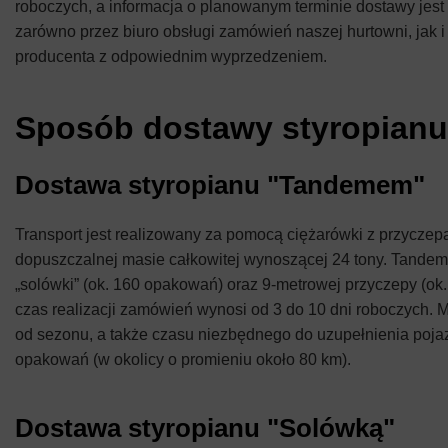
roboczych, a informacja o planowanym terminie dostawy jest
zarówno przez biuro obsługi zamówień naszej hurtowni, jak i d
producenta z odpowiednim wyprzedzeniem.
Sposób dostawy styropianu
Dostawa styropianu "Tandemem"
Transport jest realizowany za pomocą ciężarówki z przyczepą
dopuszczalnej masie całkowitej wynoszącej 24 tony. Tandem 
„solówki” (ok. 160 opakowań) oraz 9-metrowej przyczepy (o
czas realizacji zamówień wynosi od 3 do 10 dni roboczych. 
od sezonu, a także czasu niezbędnego do uzupełnienia pojaz
opakowań (w okolicy o promieniu około 80 km).
Dostawa styropianu "Solówką"