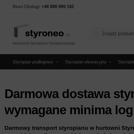
Biuro Obsługi:
+48 888 999 192
Szukaj
Hurtownia Styropianu Ociepleniowego
Styropian podłogowy
Styropian elewacyjny
Styropi
Darmowa dostawa styr
wymagane minima log
Darmowy transport styropianu w hurtowni Styro