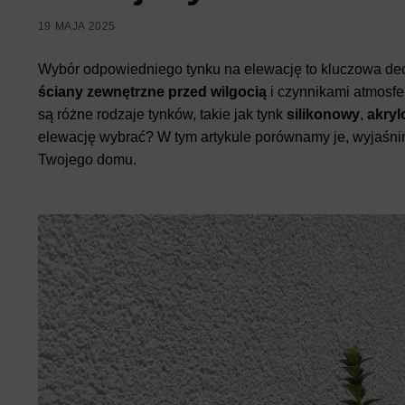
19 MAJA 2025
Wybór odpowiedniego tynku na elewację to kluczowa d
ściany zewnętrzne przed wilgocią
i czynnikami atmosfe
są różne rodzaje tynków, takie jak tynk
silikonowy
,
akry
elewację wybrać? W tym artykule porównamy je, wyjaśnim
Twojego domu.