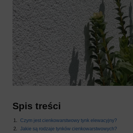
Spis treści
Czym jest cienkowarstwowy tynk elewacyjny?
Jakie są rodzaje tynków cienkowarstwowych?