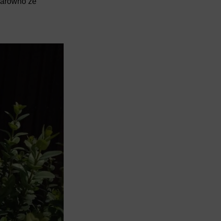
zarówno ze