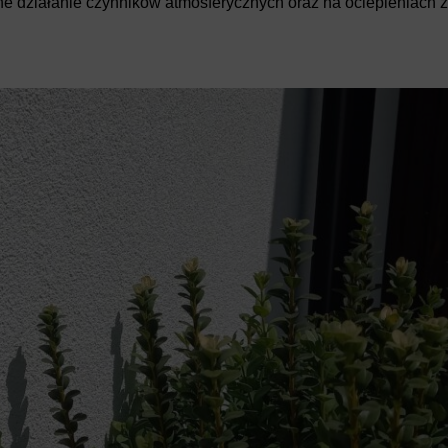
ne działanie czynników atmosferycznych oraz na ociepleniach 