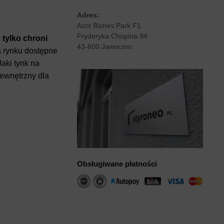
Adres:
Azot Biznes Park F1
Fryderyka Chopina 94
 tylko chroni
43-600 Jaworzno
a rynku dostępne
 Jaki tynk na
zewnętrzny dla
Obsługiwane płatności