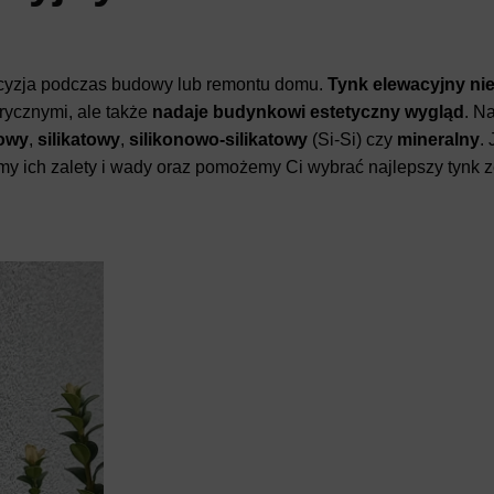
ecyzja podczas budowy lub remontu domu.
Tynk elewacyjny nie
rycznymi, ale także
nadaje budynkowi estetyczny wygląd
. N
lowy
,
silikatowy
,
silikonowo-silikatowy
(Si-Si) czy
mineralny
.
y ich zalety i wady oraz pomożemy Ci wybrać najlepszy tynk 