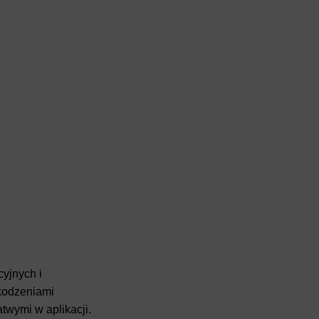
yjnych i
zkodzeniami
twymi w aplikacji.