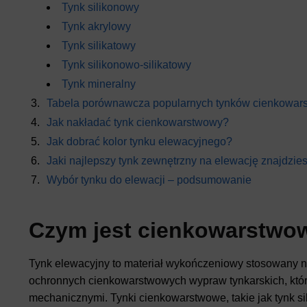
Tynk silikonowy
Tynk akrylowy
Tynk silikatowy
Tynk silikonowo-silikatowy
Tynk mineralny
Tabela porównawcza popularnych tynków cienkowar
Jak nakładać tynk cienkowarstwowy?
Jak dobrać kolor tynku elewacyjnego?
Jaki najlepszy tynk zewnętrzny na elewację znajdzie
Wybór tynku do elewacji – podsumowanie
Czym jest cienkowarstwow
Tynk elewacyjny to materiał wykończeniowy stosowany 
ochronnych cienkowarstwowych wypraw tynkarskich, któr
mechanicznymi. Tynki cienkowarstwowe, takie jak tynk sili