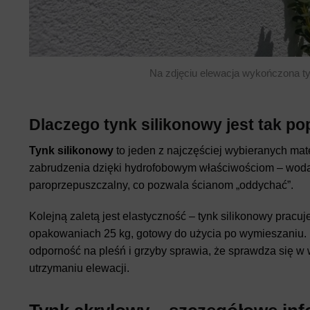
Na zdjęciu elewacja wykończona ty
Dlaczego tynk silikonowy jest tak po
Tynk silikonowy
to jeden z najczęściej wybieranych ma
zabrudzenia dzięki hydrofobowym właściwościom – woda i
paroprzepuszczalny, co pozwala ścianom „oddychać”.
Kolejną zaletą jest elastyczność – tynk silikonowy pracu
opakowaniach 25 kg, gotowy do użycia po wymieszaniu. P
odporność na pleśń i grzyby sprawia, że sprawdza się w wi
utrzymaniu elewacji.