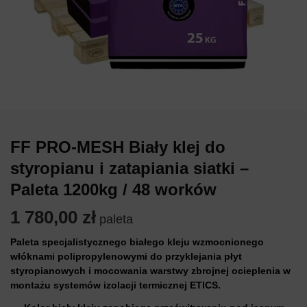
FF PRO-MESH Biały klej do
styropianu i zatapiania siatki –
Paleta 1200kg / 48 worków
1 780,00
zł
paleta
Paleta specjalistycznego białego kleju wzmocnionego
włóknami polipropylenowymi do przyklejania płyt
styropianowych i mocowania warstwy zbrojnej ocieplenia w
montażu systemów izolacji termicznej ETICS.