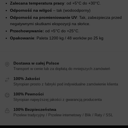
Zalecana temperatura pracy
: od +5°C do +30°C.
Odporność na wilgoć
– tak (wodoodporny)
Odporność na promieniowanie UV
: Tak, zabezpiecza przed
negatywnymi skutkami ekspozycji na słońce.
Przechowywanie:
od +5°C do +25°C.
Opakowanie
: Paleta 1200 kg / 48 worków po 25 kg
Dostawa w całej Polsce
Transport w cenie lub za dopłatą do mniejszych zamówień
100% Jakości
Styropian prosto z fabryki pod indywidualne zamówienie klienta
100% Pewności
Styropian najwyższej jakości z gwarancją producenta
100% Bezpieczeństwa
Przelew tradycyjny / Przelew internetowy / Blik / Raty / SSL