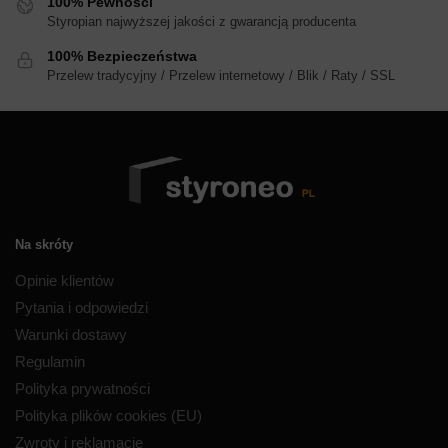
100% Pewności
Styropian najwyższej jakości z gwarancją producenta
100% Bezpieczeństwa
Przelew tradycyjny / Przelew internetowy / Blik / Raty / SSL
Na skróty
Opinie klientów
Pytania i odpowiedzi
Warunki dostawy
Regulamin
Polityka prywatności
Polityka plików cookies (EU)
Zwroty i reklamacje