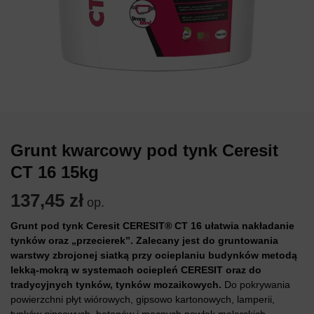
Grunt kwarcowy pod tynk Ceresit
CT 16 15kg
137,45
zł
op.
Grunt pod tynk Ceresit CERESIT® CT 16 ułatwia nakładanie
tynków oraz „przecierek”. Zalecany jest do gruntowania
warstwy zbrojonej siatką przy ocieplaniu budynków metodą
lekką-mokrą w systemach ociepleń CERESIT oraz do
tradycyjnych tynków, tynków mozaikowych.
Do pokrywania
powierzchni płyt wiórowych, gipsowo kartonowych, lamperii,