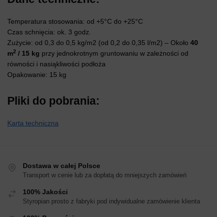
Temperatura stosowania: od +5°C do +25°C
Czas schnięcia: ok. 3 godz.
Zużycie: od 0,3 do 0,5 kg/m2 (od 0,2 do 0,35 l/m2) – Około
40
2
m
/ 15 kg
przy jednokrotnym gruntowaniu w zależności od
równości i nasiąkliwości podłoża
Opakowanie: 15 kg
Pliki do pobrania:
Karta techniczna
Dostawa w całej Polsce
Transport w cenie lub za dopłatą do mniejszych zamówień
100% Jakości
Styropian prosto z fabryki pod indywidualne zamówienie klienta