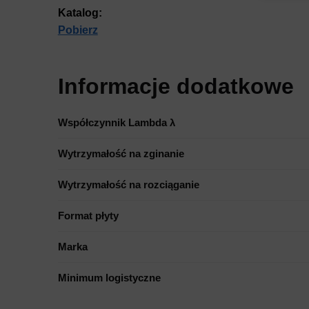
Zapisa
Katalog:
nich.
Pobierz
Informacje dodatkowe
Współczynnik Lambda λ
Wytrzymałość na zginanie
Wytrzymałość na rozciąganie
Format płyty
Marka
Minimum logistyczne