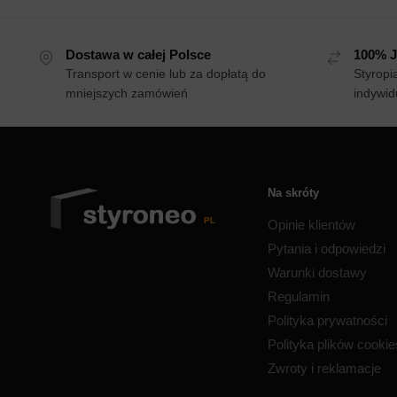
Dostawa w całej Polsce
100% J
Transport w cenie lub za dopłatą do
Styropi
mniejszych zamówień
indywid
Na skróty
Opinie klientów
Pytania i odpowiedzi
Warunki dostawy
Regulamin
Polityka prywatności
Polityka plików cooki
Zwroty i reklamacje