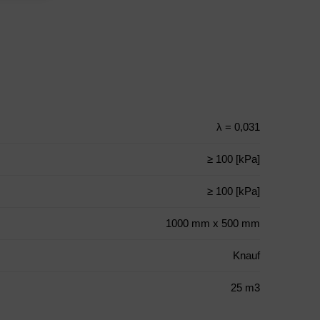
λ = 0,031
≥ 100 [kPa]
≥ 100 [kPa]
1000 mm x 500 mm
Knauf
25 m3