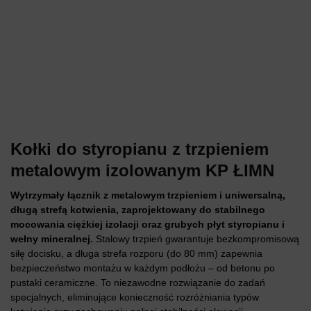
Kołki do styropianu z trzpieniem
metalowym izolowanym KP ŁIMN
Wytrzymały łącznik z metalowym trzpieniem i uniwersalną,
długą strefą kotwienia, zaprojektowany do stabilnego
mocowania ciężkiej izolacji oraz grubych płyt styropianu i
wełny mineralnej.
Stalowy trzpień gwarantuje bezkompromisową
siłę docisku, a długa strefa rozporu (do 80 mm) zapewnia
bezpieczeństwo montażu w każdym podłożu – od betonu po
pustaki ceramiczne. To niezawodne rozwiązanie do zadań
specjalnych, eliminujące konieczność rozróżniania typów