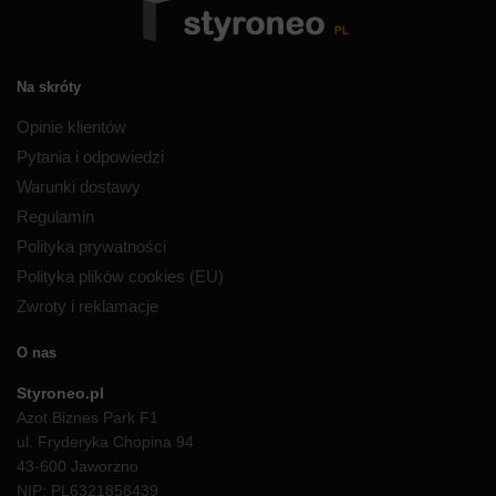
Na skróty
Opinie klientów
Pytania i odpowiedzi
Warunki dostawy
Regulamin
Polityka prywatności
Polityka plików cookies (EU)
Zwroty i reklamacje
O nas
Styroneo.pl
Azot Biznes Park F1
ul. Fryderyka Chopina 94
43-600 Jaworzno
NIP: PL6321858439