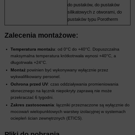
do pustaków, do pustaków
silikatowych z otworami, do
pustaków typu Porotherm
Zalecenia montażowe:
Temperatura montażu
: od 0°C do +40°C. Dopuszczalna
maksymalna temperatura krótkotrwała wynosi +40°C, a
długotrwała +24°C.
Montaż
powinien być wykonywany wyłącznie przez
wykwalifikowany personel.
Ochrona przed UV
: czas oddziaływania promieniowania
słonecznego na łącznik niepokryty zaprawą nie może
przekraczać 6 tygodni.
Zakres zastosowania
: łączniki przeznaczone są wyłącznie do
mocowań wielopunktowych warstwy izolacyjnej w systemach
ociepleń ścian zewnętrznych (ETICS).
Pliki do pobrania