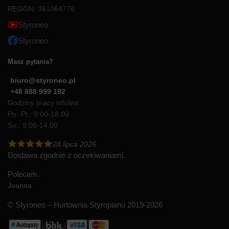
REGON: 361064776
Styroneo
Styroneo
Masz pytania?
biuro@styroneo.pl
+48 888 999 192
Godziny pracy infolinii:
Pn.-Pt.: 9:00-18:00
So.: 9:00-14:00
28 lipca 2026
Dostawa zgodnie z oczekiwaniami.
Polecam.
Joanna
© Styroneo – Hurtownia Styropianu 2019-2026