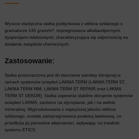
Wysoce elastyczna siatka podtynkowa z włókna szklanego o
gramaturze 145 gram/m², impregnowana alkaliaodpornymi
dyspersjami lateksowymi, charakteryzująca się odpornością na
działanie związków chemicznych.
Zastosowanie:
Siatka przeznaczona jest do tworzenia warstwy zbrojonej w
ramach systemów ociepleń LAKMA TERM (LAKMA TERM ST,
LAKMA TERM WM, LAKMA TERM ST REPAIR oraz LAKMA
TERM ST DEKOR). Siatka zapewnia stabilne zbrojenie systemów
ociepleń LAKMA, zarówno na styropianie, jak i na wełnie
mineralnej. Wyprodukowana z najwyższej jakości włókna
szklanego, została zaimpregnowana powłoką lateksową, co
przedłuża jej pierwotne właściwości, wpływając na trwałość
systemu ETICS.