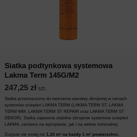
Siatka podtynkowa systemowa
Lakma Term 145G/M2
247,25
zł
szt.
Siatka przeznaczona do tworzenia warstwy zbrojonej w ramach
systemów ociepleń LAKMA TERM (LAKMA TERM ST, LAKMA
TERM WM, LAKMA TERM ST REPAIR oraz LAKMA TERM ST
DEKOR). Siatka zapewnia stabilne zbrojenie systemów ociepleń
LAKMA, zarówno na styropianie, jak i na wełnie mineralnej.
Zużycie nie mniej niż
1,10 m² na każdy 1 m² powierzchni.