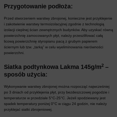
Przygotowanie podłoża:
Przed stworzeniem warstwy zbrojonej, konieczne jest przyklejenie
i zakotwienie warstwy termoizolacyjnej zgodnie z technologią
izolacji cieplnej ścian zewnętrznych budynków. Aby uzyskać równą
powierzchnię zamocowanych płyt, należy przeszlifować całą
licową powierzchnię styropianu pacą z grubym papierem
ściernym lub tzw. „tarką” w celu wyeliminowania nierówności
powierzchni.
2
Siatka podtynkowa Lakma 145g/m
–
sposób użycia:
Wykonywanie warstwy zbrojonej można rozpocząć najwcześniej
po 3 dniach od przyklejenia płyt, przy bezdeszczowej pogodzie i
temperaturze w przedziale 5°C-25°C. Jeżeli spodziewany jest
spadek temperatury poniżej 0°C w ciągu 24 godzin, nie należy
przyklejać siatki zbrojeniowej.