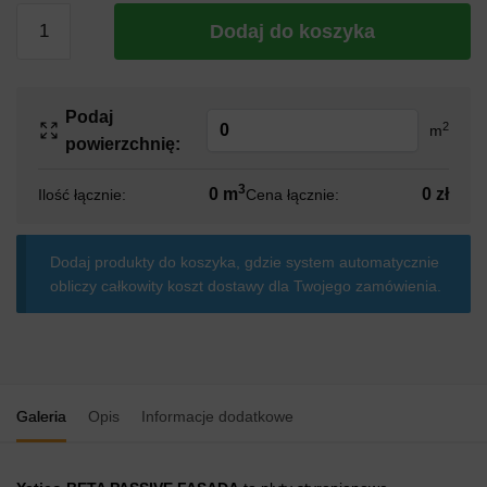
Dodaj do koszyka
Podaj
2
m
powierzchnię:
3
0 m
0 zł
Ilość łącznie:
Cena łącznie:
Dodaj produkty do koszyka, gdzie system automatycznie
obliczy całkowity koszt dostawy dla Twojego zamówienia.
Galeria
Opis
Informacje dodatkowe