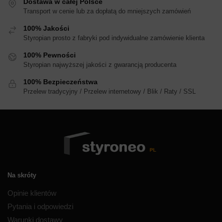
Dostawa w całej Polsce
Transport w cenie lub za dopłatą do mniejszych zamówień
100% Jakości
Styropian prosto z fabryki pod indywidualne zamówienie klienta
100% Pewności
Styropian najwyższej jakości z gwarancją producenta
100% Bezpieczeństwa
Przelew tradycyjny / Przelew internetowy / Blik / Raty / SSL
Na skróty
Opinie klientów
Pytania i odpowiedzi
Warunki dostawy