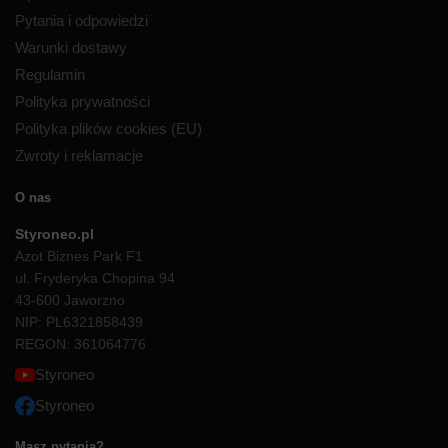
Pytania i odpowiedzi
Warunki dostawy
Regulamin
Polityka prywatności
Polityka plików cookies (EU)
Zwroty i reklamacje
O nas
Styroneo.pl
Azot Biznes Park F1
ul. Fryderyka Chopina 94
43-600 Jaworzno
NIP: PL6321858439
REGON: 361064776
Styroneo
Styroneo
Masz pytania?