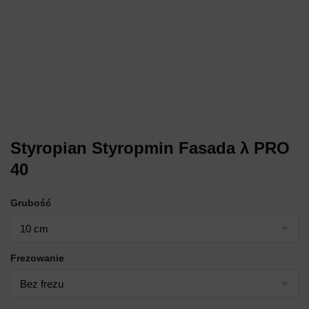
Styropian Styropmin Fasada λ PRO
40
Grubość
Frezowanie