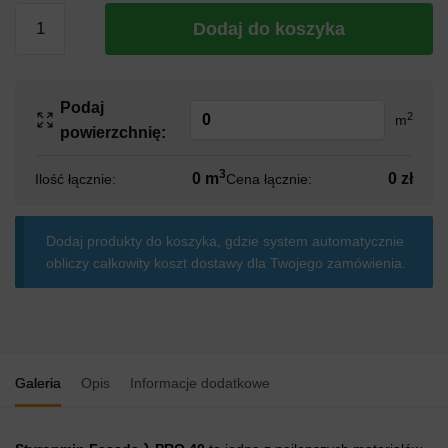
Dodaj do koszyka
Podaj
2
m
powierzchnię:
3
0 m
0 zł
Ilość łącznie:
Cena łącznie:
Dodaj produkty do koszyka, gdzie system automatycznie
obliczy całkowity koszt dostawy dla Twojego zamówienia.
Galeria
Opis
Informacje dodatkowe