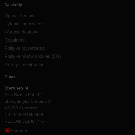
Na skróty
Opinie klientów
Pytania i odpowiedzi
Warunki dostawy
Regulamin
Polityka prywatności
Polityka plików cookies (EU)
Zwroty i reklamacje
O nas
Styroneo.pl
Azot Biznes Park F1
ul. Fryderyka Chopina 94
43-600 Jaworzno
NIP: PL6321858439
REGON: 361064776
Styroneo