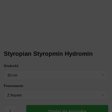
Styropian Styropmin Hydromin
Grubość
Frezowanie
Dodaj do koszyka