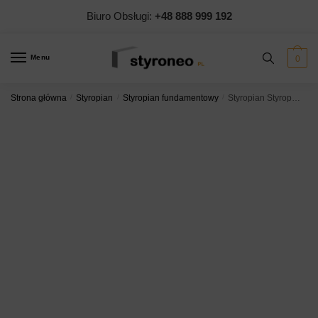
Biuro Obsługi:
+48 888 999 192
Menu
0
Strona główna
/
Styropian
/
Styropian fundamentowy
/
Styropian Styropmin Hydromin