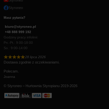
Styroneo
Styroneo
Masz pytania?
biuro@styroneo.pl
+48 888 999 192
Godziny pracy infolinii:
Pn.-Pt.: 9:00-18:00
So.: 9:00-14:00
28 lipca 2026
Dostawa zgodnie z oczekiwaniami.
Polecam.
Joanna
© Styroneo – Hurtownia Styropianu 2019-2026