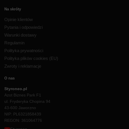
Na skróty
Opinie klientów
Pytania i odpowiedzi
Warunki dostawy
Regulamin
Polityka prywatności
Polityka plików cookies (EU)
Zwroty i reklamacje
O nas
Styroneo.pl
Azot Biznes Park F1
ul. Fryderyka Chopina 94
43-600 Jaworzno
NIP: PL6321858439
REGON: 361064776