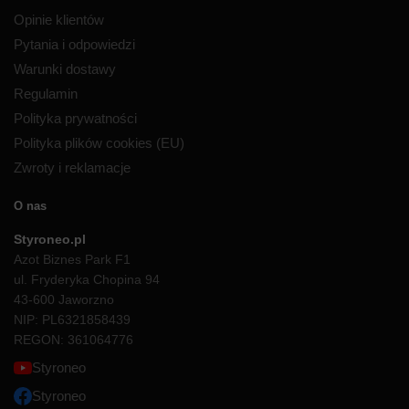
Opinie klientów
Pytania i odpowiedzi
Warunki dostawy
Regulamin
Polityka prywatności
Polityka plików cookies (EU)
Zwroty i reklamacje
O nas
Styroneo.pl
Azot Biznes Park F1
ul. Fryderyka Chopina 94
43-600 Jaworzno
NIP: PL6321858439
REGON: 361064776
Styroneo
Styroneo