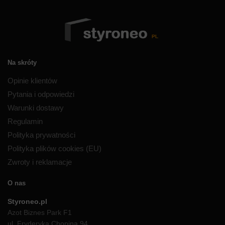
Na skróty
Opinie klientów
Pytania i odpowiedzi
Warunki dostawy
Regulamin
Polityka prywatności
Polityka plików cookies (EU)
Zwroty i reklamacje
O nas
Styroneo.pl
Azot Biznes Park F1
ul. Fryderyka Chopina 94