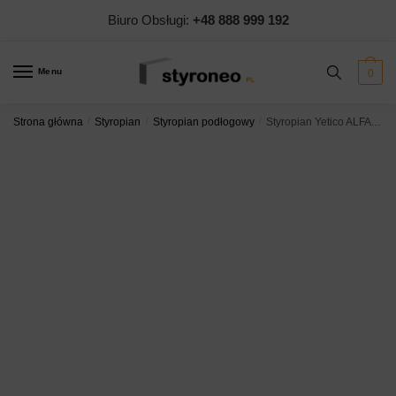
Biuro Obsługi:
+48 888 999 192
Menu
0
Strona główna
/
Styropian
/
Styropian podłogowy
/
Styropian Yetico ALFA PODŁOGA