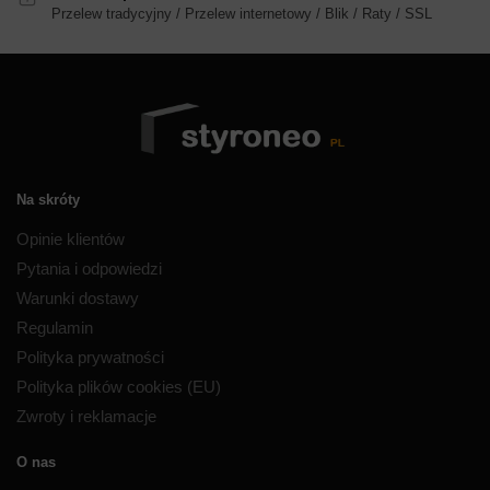
Przelew tradycyjny / Przelew internetowy / Blik / Raty / SSL
Na skróty
Opinie klientów
Pytania i odpowiedzi
Warunki dostawy
Regulamin
Polityka prywatności
Polityka plików cookies (EU)
Zwroty i reklamacje
O nas