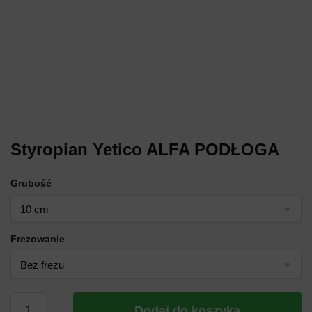
Styropian Yetico ALFA PODŁOGA
Grubość
Frezowanie
Dodaj do koszyka