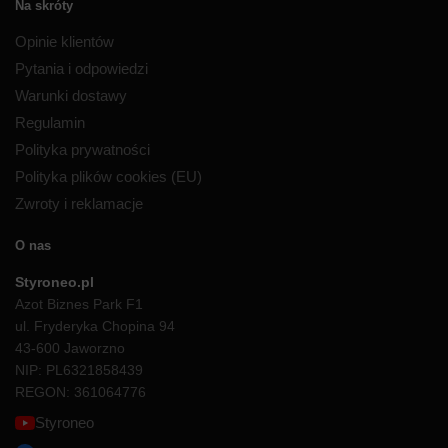
Na skróty
Opinie klientów
Pytania i odpowiedzi
Warunki dostawy
Regulamin
Polityka prywatności
Polityka plików cookies (EU)
Zwroty i reklamacje
O nas
Styroneo.pl
Azot Biznes Park F1
ul. Fryderyka Chopina 94
43-600 Jaworzno
NIP: PL6321858439
REGON: 361064776
Styroneo