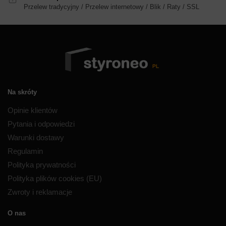
Przelew tradycyjny / Przelew internetowy / Blik / Raty / SSL
Na skróty
Opinie klientów
Pytania i odpowiedzi
Warunki dostawy
Regulamin
Polityka prywatności
Polityka plików cookies (EU)
Zwroty i reklamacje
O nas