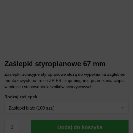
Zaślepki styropianowe 67 mm
Zaślepki izolacyjne styropianowe służą do wypełniania zagłębień
montażowych po frezie ZP-FS i zapobieganiu przenikania ciepła
w miejscu stosowania łączników tworzywowych.
Rodzaj zaślepek
ilość
Dodaj do koszyka
Zaślepki