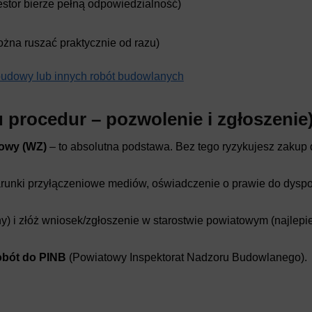
stor bierze pełną odpowiedzialność)
żna ruszać praktycznie od razu)
budowy lub innych robót budowlanych
 procedur – pozwolenie i zgłoszenie
owy (WZ)
– to absolutna podstawa. Bez tego ryzykujesz zakup dz
runki przyłączeniowe mediów, oświadczenie o prawie do dys
y) i złóż wniosek/zgłoszenie w starostwie powiatowym (najlepie
robót do PINB
(Powiatowy Inspektorat Nadzoru Budowlanego).