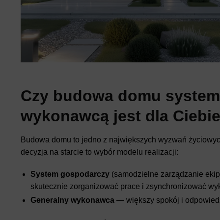
Czy budowa domu system
wykonawcą jest dla Ciebi
Budowa domu to jedno z największych wyzwań życiowych. 
decyzja na starcie to wybór modelu realizacji:
System gospodarczy
(samodzielne zarządzanie ekip
skutecznie zorganizować prace i zsynchronizować w
Generalny wykonawca
— większy spokój i odpowiedz