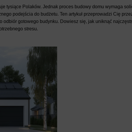
je tysiące Polaków. Jednak proces budowy domu wymaga sol
znego podejścia do budżetu. Ten artykuł przeprowadzi Cię prze
o odbiór gotowego budynku. Dowiesz się, jak uniknąć najczęst
otrzebnego stresu.