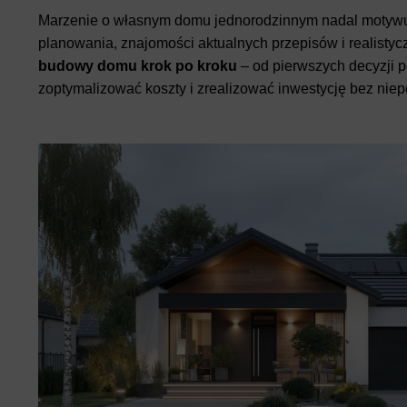
Marzenie o własnym domu jednorodzinnym nadal motywu
planowania, znajomości aktualnych przepisów i realistyc
budowy domu krok po kroku
– od pierwszych decyzji p
zoptymalizować koszty i zrealizować inwestycję bez niep