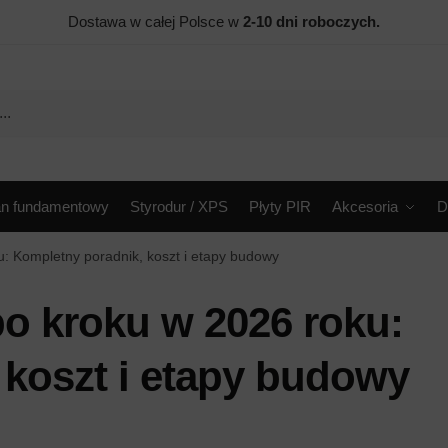
Dostawa w całej Polsce w
2-10 dni roboczych.
an fundamentowy
Styrodur / XPS
Płyty PIR
Akcesoria
D
: Kompletny poradnik, koszt i etapy budowy
 kroku w 2026 roku:
 koszt i etapy budowy