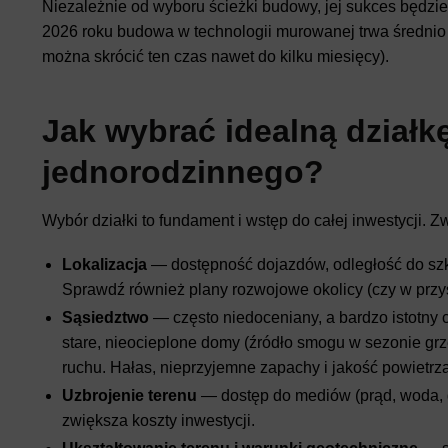
Niezależnie od wyboru ścieżki budowy, jej sukces będzi
2026 roku budowa w technologii murowanej trwa średnio 1
można skrócić ten czas nawet do kilku miesięcy).
Jak wybrać idealną dział
jednorodzinnego?
Wybór działki to fundament i wstęp do całej inwestycji. 
Lokalizacja
— dostępność dojazdów, odległość do szkó
Sprawdź również plany rozwojowe okolicy (czy w przy
Sąsiedztwo
— często niedoceniany, a bardzo istotny c
stare, nieocieplone domy (źródło smogu w sezonie gr
ruchu. Hałas, nieprzyjemne zapachy i jakość powietrz
Uzbrojenie terenu
— dostęp do mediów (prąd, woda, g
zwiększa koszty inwestycji.