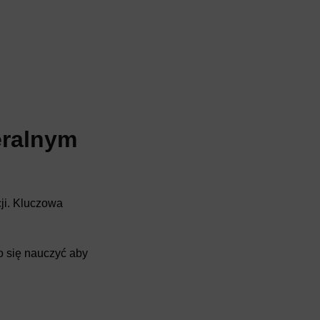
eralnym
ji. Kluczowa
o się nauczyć aby