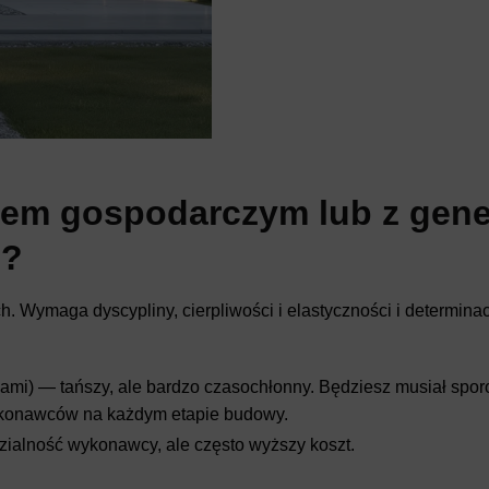
em gospodarczym lub z gen
e?
Wymaga dyscypliny, cierpliwości i elastyczności i determinac
ami) — tańszy, ale bardzo czasochłonny. Będziesz musiał spor
ykonawców na każdym etapie budowy.
ialność wykonawcy, ale często wyższy koszt.