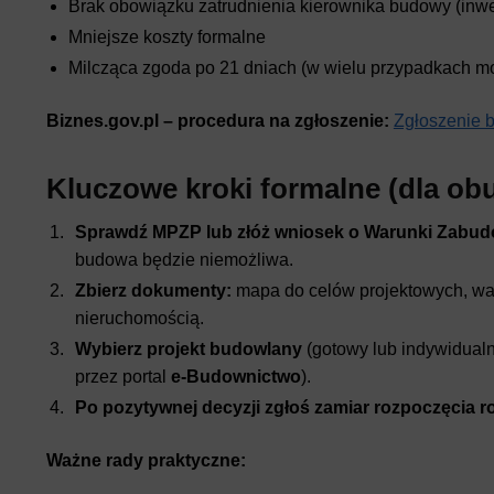
Brak obowiązku zatrudnienia kierownika budowy (inwe
Mniejsze koszty formalne
Milcząca zgoda po 21 dniach (w wielu przypadkach mo
Biznes.gov.pl – procedura na zgłoszenie:
Zgłoszenie 
Kluczowe kroki formalne (dla obu
Sprawdź MPZP lub złóż wniosek o Warunki Zabud
budowa będzie niemożliwa.
Zbierz dokumenty:
mapa do celów projektowych, wa
nieruchomością.
Wybierz projekt budowlany
(gotowy lub indywidualn
przez portal
e-Budownictwo
).
Po pozytywnej decyzji zgłoś zamiar rozpoczęcia 
Ważne rady praktyczne: