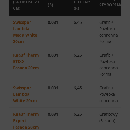
(GRUBOŚĆ 20
CIEPLNY
(Λ)
STYROPIANU
CM)
(R)
Swisspor
0.031
6,45
Grafit +
Lambda
Powłoka
Mega White
ochronna +
20cm
Forma
Knauf Therm
0.031
6,25
Grafit +
ETIXX
Powłoka
Fasada 20cm
ochronna +
Forma
Swisspor
0.031
6,45
Grafit +
Lambda
Powłoka
White 20cm
ochronna
Knauf Therm
0.031
6,25
Grafitowy
Expert
(Fasada)
Fasada 20cm