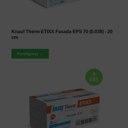
Knauf Therm ETIXX Fasada EPS 70 (0.038) - 20
cm
Konfiguruj →