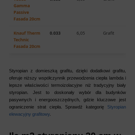
Gamma
Passive
Fasada 20cm
Knauf Therm
0.033
6,05
Grafit
Technic
Fasada 20cm
Styropian z domieszką grafitu, dzięki dodatkowi grafitu,
oferuje niższy współczynnik przewodzenia ciepła lambda i
lepsze właściwości termoizolacyjne niż tradycyjny biały
styropian. Jest to doskonały wybór dla budynków
pasywnych i energooszczędnych, gdzie kluczowe jest
ograniczenie strat ciepła. Sprawdź kategorię
Styropian
elewacyjny grafitowy
.