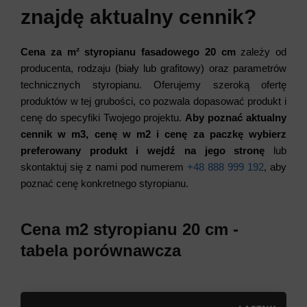
znajdę aktualny cennik?
Cena za m² styropianu fasadowego 20 cm
zależy od
producenta, rodzaju (biały lub grafitowy) oraz parametrów
technicznych styropianu. Oferujemy szeroką ofertę
produktów w tej grubości, co pozwala dopasować produkt i
cenę do specyfiki Twojego projektu.
Aby poznać aktualny
cennik w m3, cenę w m2 i cenę za paczkę wybierz
preferowany produkt i wejdź na jego stronę
lub
skontaktuj się z nami pod numerem
+48 888 999 192
, aby
poznać cenę konkretnego styropianu.
Cena m2 styropianu 20 cm -
tabela porównawcza