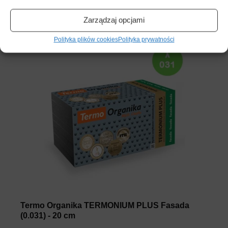
Konfiguruj →
Zarządzaj opcjami
Polityka plików cookies
Polityka prywatności
Termo Organika TERMONIUM PLUS Fasada
(0.031) - 20 cm