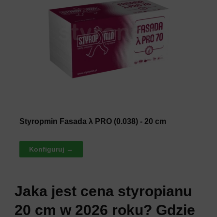
Styropmin Fasada λ PRO (0.038) - 20 cm
Konfiguruj →
Jaka jest cena styropianu
20 cm w 2026 roku? Gdzie