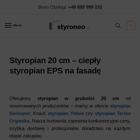
Biuro Obsługi:
+48 888 999 192
Menu
0
Styropian 20 cm – ciepły
styropian EPS na fasadę
Oferujemy
styropian w grubości 20 cm
od
renomowanych producentów – mamy w ofercie
styropian
Swisspor
, Knauf,
styropian Yetico
czy
styropian Termo
Organika
. Nasza hurtownia zapewnia konkurencyjne ceny,
szybką dostawę i profesjonalne doradztwo na każdym
etapie zakupów.