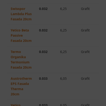
Swisspor
0.032
6,25
Grafit
Lambda Plus
Fasada 20cm
Yetico Beta
0.032
6,25
Grafit
Passive
Fasada 20cm
Termo
0.032
6,25
Grafit
Organika
Termonium
Fasada 20cm
Austrotherm
0.033
6,05
Grafit
EPS Fasada
Therma
20cm
Yetico
0.033
6,05
Grafit