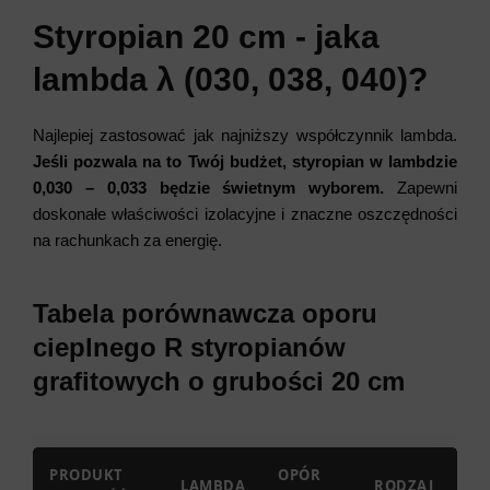
Styropian 20 cm - jaka
lambda λ (030, 038, 040)?
Najlepiej zastosować jak najniższy współczynnik lambda.
Jeśli pozwala na to Twój budżet, styropian w lambdzie
0,030 – 0,033 będzie świetnym wyborem.
Zapewni
doskonałe właściwości izolacyjne i znaczne oszczędności
na rachunkach za energię.
Tabela porównawcza oporu
cieplnego R styropianów
grafitowych o grubości 20 cm
PRODUKT
OPÓR
LAMBDA
RODZAJ