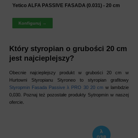
Yetico ALFA PASSIVE FASADA (0.031) - 20 cm
Konfiguruj →
Który styropian o grubości 20 cm
jest najcieplejszy?
Obecnie najcieplejszy produkt w grubości 20 cm w
Hurtowni Styropianu Styroneo to styropian grafitowy
Styropmin Fasada Passive λ PRO 30 20 cm
w lambdzie
0,030. Poznaj też pozostałe produkty Sytropmin w naszej
ofercie.