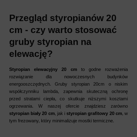
Przegląd styropianów 20
cm - czy warto stosować
gruby styropian na
elewację?
Styropian elewacyjny 20 cm
to godne rozważenia
rozwiązanie dla nowoczesnych budynków
energooszczędnych. Gruby styropian 20cm o niskim
współczynniku lambda, zapewnia skuteczną ochronę
przed stratami ciepła, co skutkuje niższymi kosztami
ogrzewania. W naszej ofercie znajdziesz zarówno
styropian biały 20 cm
, jak i
styropian
grafitowy 20 cm
, w
tym frezowany, który minimalizuje mostki termiczne.