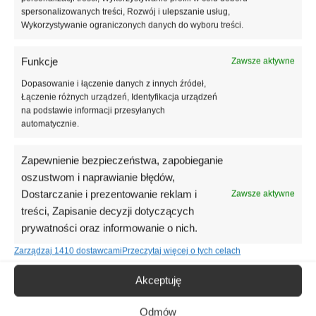
Konfiguruj →
spersonalizowanych treści, Rozwój i ulepszanie usług,
Wykorzystywanie ograniczonych danych do wyboru treści.
Funkcje
Zawsze aktywne
Dopasowanie i łączenie danych z innych źródeł,
Łączenie różnych urządzeń, Identyfikacja urządzeń
na podstawie informacji przesyłanych
automatycznie.
Zapewnienie bezpieczeństwa, zapobieganie
oszustwom i naprawianie błędów,
Dostarczanie i prezentowanie reklam i
Zawsze aktywne
treści, Zapisanie decyzji dotyczących
prywatności oraz informowanie o nich.
Zarządzaj 1410 dostawcami
Przeczytaj więcej o tych celach
Akceptuję
Termo Organika TERMONIUM Fasada (0.032) -
20 cm
Odmów