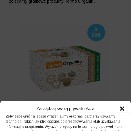
polecamy grafitowe produkty Termo Organiki.
Zarządzaj swoją prywatnością
Termo Organika GOLD fasada (0.038) - 20 cm
Żeby zapewnić najlepsze wrażenia, my oraz nasi partnerzy używamy
technologii takich jak pliki cookies do przechowywania i/lub uzyskiwania
informacji o urządzeniu. Wyrażenie zgody na te technologie pozwoli nam