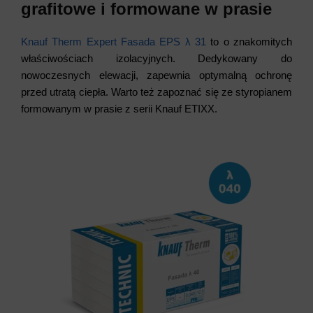
grafitowe i formowane w prasie
Knauf Therm Expert Fasada EPS λ 31
to o znakomitych
właściwościach izolacyjnych. Dedykowany do
nowoczesnych elewacji, zapewnia optymalną ochronę
przed utratą ciepła. Warto też zapoznać się ze styropianem
formowanym w prasie z serii Knauf ETIXX.