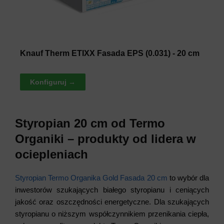
Knauf Therm ETIXX Fasada EPS (0.031) - 20 cm
Konfiguruj →
Styropian 20 cm od Termo
Organiki – produkty od lidera w
ociepleniach
Styropian Termo Organika Gold Fasada 20 cm
to wybór dla
inwestorów szukających białego styropianu i ceniących
jakość oraz oszczędności energetyczne. Dla szukających
styropianu o niższym współczynnikiem przenikania ciepła,